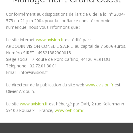
Conformément aux dispositions de l’article 6 de la loi n° 2004-
575 du 21 juin 2004 pour la confiance dans l’économie
numérique, nous vous informons que :
Le site internet
www.avision.fr
est édité par :
ARDOUIN VISION CONSEIL S.A.R.L. au capital de 7.500€ euros.
Numéro SIRET : 49521382900015
Siège social : 7 Route de Pont Caffino, 44120 VERTOU
Téléphone : 02.72.01.30.01
Email : info@avision.fr
Le directeur de la publication du site web
www.avision.fr
est
Olivier Ardouin.
Le site
www.avision.fr
est hébergé par OVH, 2 rue Kellermann
59100 Roubaix – France,
www.ovh.com/
.