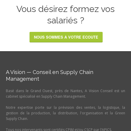
Vous désirez formez vos
salariés ?
NOUS SOMMES A VOTRE ECOUTE
A Vision — Conseil en Supply Chain
Management
Basé dans le Grand Ouest, près de Nantes, A Vision Conseil est un
cabinet spécialisé en Supply Chain Management.
Notre expertise porte sur la prévision des ventes, la logistique, la
gestion de la production, la distribution, l'organisation et la Green
Supply Chain.
Tous nos intervenants sont certifiés CPIM et/ou CSCP par l’APICS.