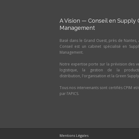
A Vision — Conseil en Supply 
Management
Basé dans le Grand Ouest, près de Nantes, 
Conseil est un cabinet spécialisé en Supp
Management.
Notre expertise porte sur la prévision des ve
logistique, la gestion de la product
distribution, l'organisation et la Green Supply
Tous nos intervenants sont certifiés CPIM et
par l’APICS.
Mentions Légales