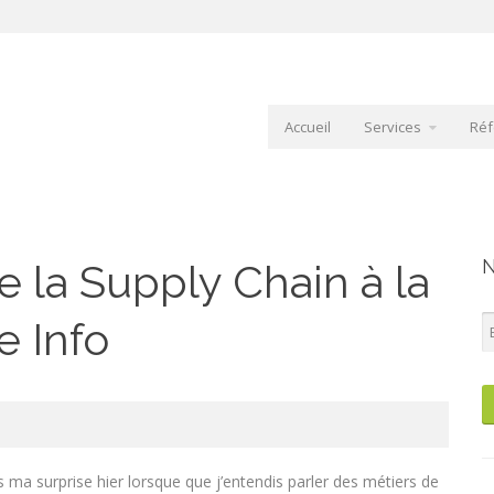
Accueil
Services
Réf
N
e la Supply Chain à la
e Info
s ma surprise hier lorsque que j’entendis parler des métiers de