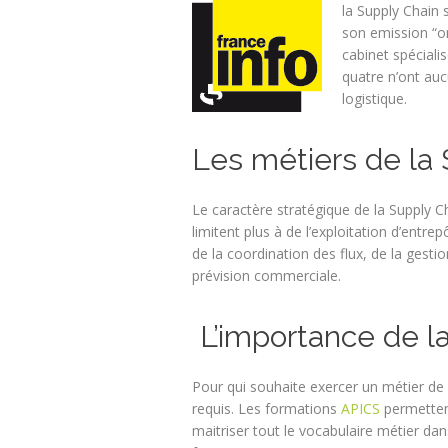
la Supply Chain 
son emission “o
cabinet spéciali
quatre n’ont auc
logistique.
Les métiers de la
Le caractère stratégique de la Supply Ch
limitent plus à de l’exploitation d’entre
de la coordination des flux, de la gestio
prévision commerciale.
L’importance de la
Pour qui souhaite exercer un métier de l
requis. Les formations
APICS
permettent
maitriser tout le vocabulaire métier da