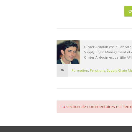
C
Olivier Ardouin est le Fondate
Supply Chain Management et d
Olivier Ardouin est certifié API
Formation
,
Parutions
,
Supply Chain 
La section de commentaires est ferm