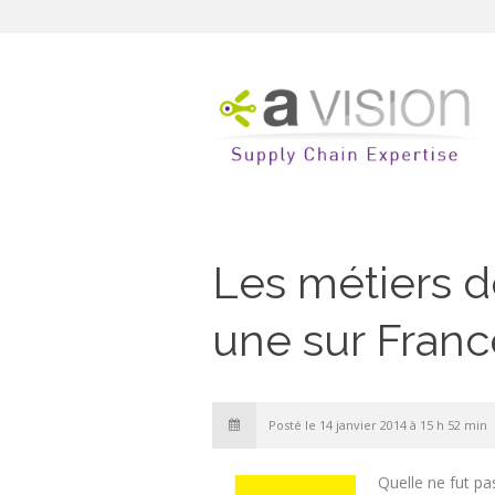
Les métiers d
une sur Franc
Posté le 14 janvier 2014 à 15 h 52 min
Quelle ne fut pa